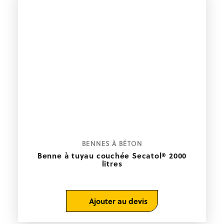
BENNES À BÉTON
Benne à tuyau couchée Secatol® 2000
litres
Ajouter au devis