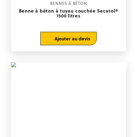
BENNES À BÉTON
Benne à béton à tuyau couchée Secatol®
1500 litres
Ajouter au devis