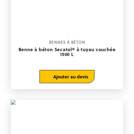
BENNES À BÉTON
Benne à béton Secatol® à tuyau couchée
1500 L
Ajouter au devis