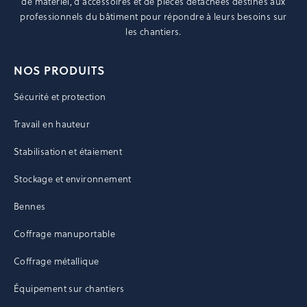
de matériel, d’accessoires et de pièces détachées destinés aux
professionnels du bâtiment pour répondre à leurs besoins sur
les chantiers.
NOS PRODUITS
Sécurité et protection
Travail en hauteur
Stabilisation et étaiement
Stockage et environnement
Bennes
Coffrage manuportable
Coffrage métallique
Équipement sur chantiers