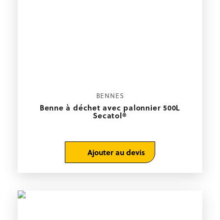
BENNES
Benne à déchet avec palonnier 500L
Secatol®
Ajouter au devis