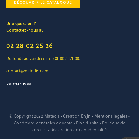
DÉCOUVRIR LE CATALOGUE
Une question ?
Contactez-nous au
02 28 02 25 26
Du lundi au vendredi, de 8h00 à 17h00.
contact@matedis.com
Suivez-nous
© Copyright 2022 Matedis • Création
Enjin
•
Mentions légales
•
Conditions générales de vente
•
Plan du site
•
Politique de
cookies
•
Déclaration de confidentialité