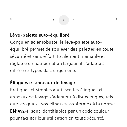
sur
la
page
du
1
2
3
produit
Lève-palette auto-équilibré
Conçu en acier robuste, le lève-palette auto-
équilibré permet de soulever des palettes en toute
sécurité et sans effort. Facilement maniable et
réglable en hauteur et en largeur, il s’adapte à
différents types de chargements.
Élingues et anneaux de levage
Pratiques et simples à utiliser, les élingues et
anneaux de levage s’adaptent à divers engins, tels
que les grues. Nos élingues, conformes à la norme
EN1492-1
, sont identifiables par un code couleur
pour faciliter leur utilisation en toute sécurité.