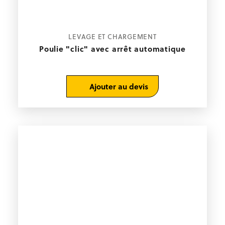
LEVAGE ET CHARGEMENT
Poulie "clic" avec arrêt automatique
Ajouter au devis