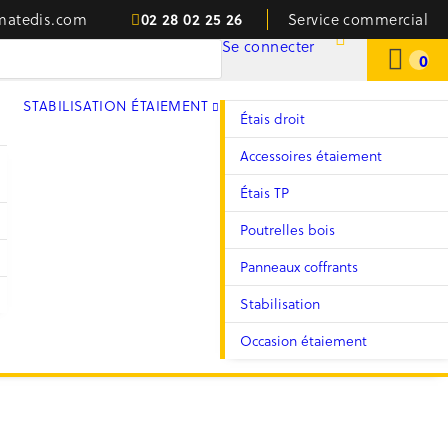
02 28 02 25 26
matedis.com
Service commercial
Se connecter
0
STABILISATION ÉTAIEMENT
Étais droit
Accessoires étaiement
Étais TP
Poutrelles bois
Panneaux coffrants
Stabilisation
Occasion étaiement