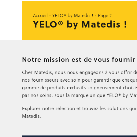
Accueil
-
YELO® by Matedis !
-
Page 2
YELO® by Matedis !
Notre mission est de vous fournir 
Chez Matedis, nous nous engageons à vous offrir du 
nos fournisseurs avec soin pour garantir que chaque
gamme de produits exclusifs soigneusement choisis 
par nos soins, sous la marque unique YELO® by Mat
Explorez notre sélection et trouvez les solutions qu
Matedis.