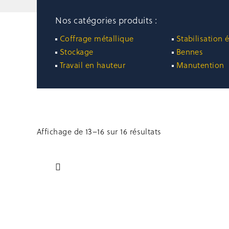
Nos catégories produits :
Coffrage métallique
Stabilisation 
Stockage
Bennes
Travail en hauteur
Manutention
Affichage de 13–16 sur 16 résultats