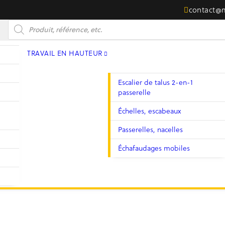
contact@
Recherche de produits
TRAVAIL EN HAUTEUR
Escalier de talus 2-en-1
passerelle
Échelles, escabeaux
Passerelles, nacelles
Échafaudages mobiles