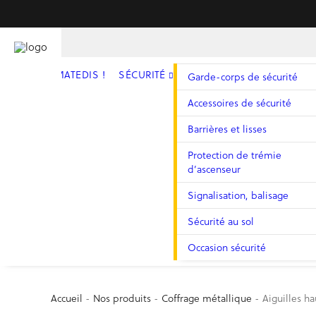
YELO® BY MATEDIS !
SÉCURITÉ
Garde-corps de sécurité
Accessoires de sécurité
Barrières et lisses
Protection de trémie
d’ascenseur
Signalisation, balisage
Sécurité au sol
Occasion sécurité
Accueil
-
Nos produits
-
Coffrage métallique
-
Aiguilles h