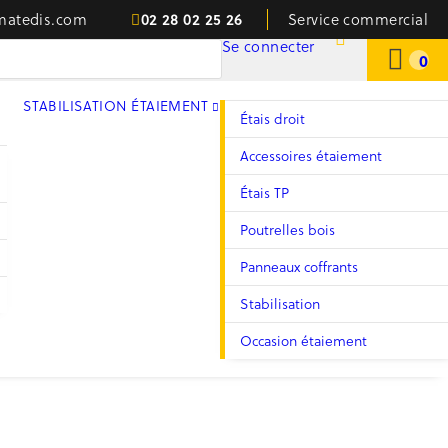
02 28 02 25 26
matedis.com
Service commercial
Se connecter
0
STABILISATION ÉTAIEMENT
Étais droit
Accessoires étaiement
Étais TP
Poutrelles bois
Panneaux coffrants
Stabilisation
Occasion étaiement