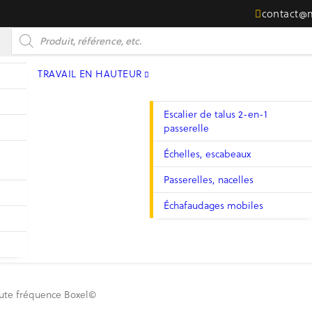
contact@
Recherche de produits
TRAVAIL EN HAUTEUR
Escalier de talus 2-en-1
passerelle
Échelles, escabeaux
Passerelles, nacelles
Échafaudages mobiles
aute fréquence Boxel©