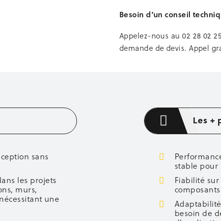
Besoin d’un conseil techniq
Appelez-nous au
02 28 02 2
demande de devis. Appel gra
Les + 
ception sans
Performance
stable pour
ans les projets
Fiabilité sur
ions, murs,
composants 
 nécessitant une
Adaptabilité
besoin de de