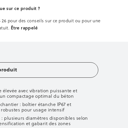
ue sur ce produit ?
5 26
pour des conseils sur ce produit ou pour une
Être rappelé
tuit.
produit
 élevée avec vibration puissante et
 un compactage optimal du béton
 chantier : boîtier étanche IP67 et
robustes pour usage intensif
 : plusieurs diamètres disponibles selon
nsification et gabarit des zones