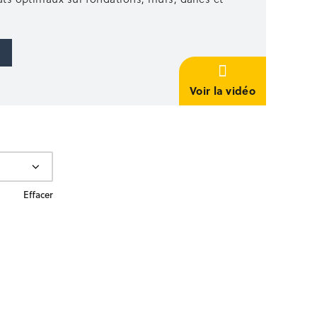
Voir la vidéo
Effacer