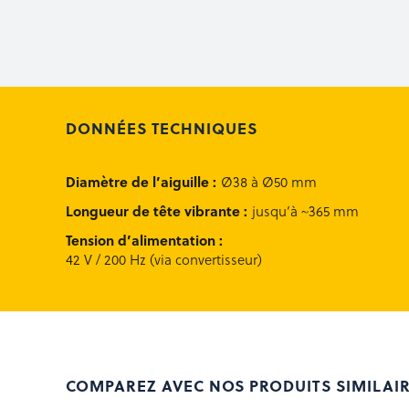
DONNÉES TECHNIQUES
Diamètre de l’aiguille
:
Ø38 à Ø50 mm
Longueur de tête vibrante
:
jusqu’à ~365 mm
Tension d’alimentation
:
42 V / 200 Hz (via convertisseur)
COMPAREZ AVEC NOS PRODUITS SIMILAI