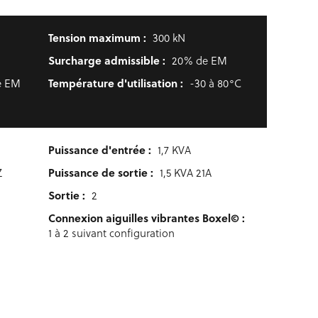
Tension maximum :
300 kN
Surcharge admissible :
20% de EM
Température d'utilisation :
de EM
-30 à 80°C
Puissance d'entrée :
1,7 KVA
Puissance de sortie :
Z
1,5 KVA 21A
Sortie :
2
Connexion aiguilles vibrantes Boxel© :
1 à 2 suivant configuration