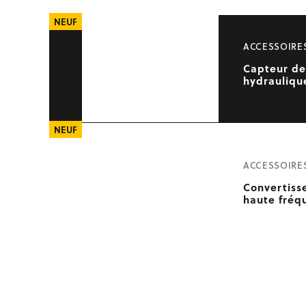
NEUF
ACCESSOIRE
Capteur de
hydrauliqu
NEUF
ACCESSOIRE
Convertiss
haute fréq