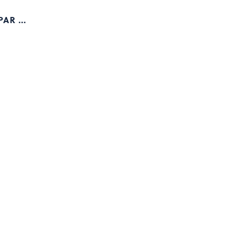
AR ...