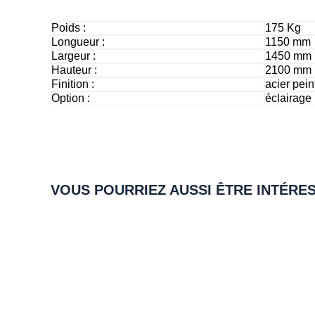
Poids
:
175 Kg
Longueur
:
1150 mm
Largeur
:
1450 mm
Hauteur
:
2100 mm
Finition
:
acier pein
Option
:
éclairage
VOUS POURRIEZ AUSSI ÊTRE INTÉRESS
État :
Occasion