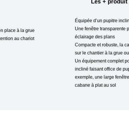
Les + produit
Équipée d’un pupitre incli
Une fenêtre transparente 
n place à la grue
éclairage des plans
ntion au chariot
Compacte et robuste, la c
sur le chantier à la grue o
Un équipement complet pour
incliné faisant office de p
exemple, une large fenêtre
cabane à plat au sol