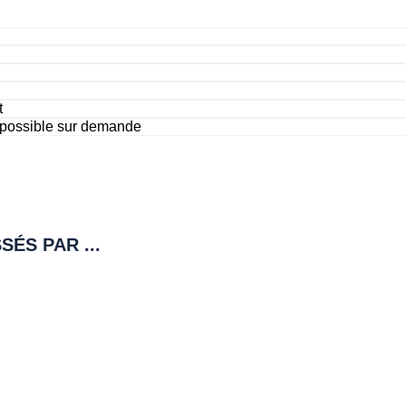
t
 possible sur demande
ÉS PAR ...