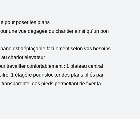
né pour poser les plans
pour une vue dégagée du chantier ainsi qu’un bon
abane est déplaçable facilement selon vos besoins
u au chariot élévateur
 travailler confortablement : 1 plateau central
upitre, 1 étagère pour stocker des plans pliés par
 transparente, des pieds permettant de fixer la