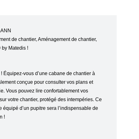
LANN
ment de chantier
,
Aménagement de chantier
,
by Matedis !
 ! Équipez-vous d’une cabane de chantier à
ment conçue pour consulter vos plans et
luie. Vous pouvez lire confortablement vos
ur votre chantier, protégé des intempéries. Ce
e équipé d’un pupitre sera l’indispensable de
n !