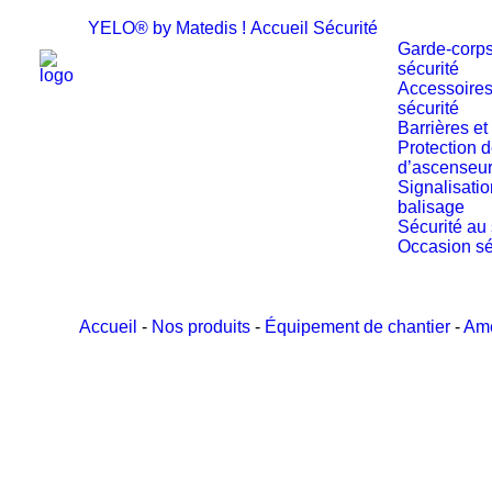
YELO® by Matedis !
Accueil
Sécurité
Garde-corp
sécurité
Accessoires
sécurité
Barrières et
Protection d
d’ascenseu
Signalisatio
balisage
Sécurité au 
Occasion sé
Accueil
-
Nos produits
-
Équipement de chantier
-
Amé