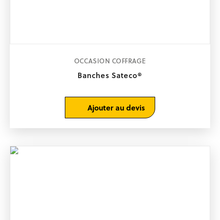
OCCASION COFFRAGE
Banches Sateco®
Ajouter au devis