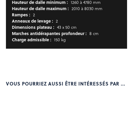
Hauteur de dalle minimum :
1260 à 4780 mm
Hauteur de dalle maximum :
2010 à 8030 mm
Rampes :
2
Anneaux de levage :
2
Dimensions plateau :
43 x 50 cm
Marches antidérapantes profondeur :
8 cm
Charge admissible :
150 kg
VOUS POURRIEZ AUSSI ÊTRE INTÉRESSÉS PAR ...