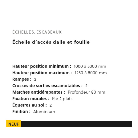
ÉCHELLES, ESCABEAUX
Échelle d’accès dalle et fouille
Hauteur position minimum :
1000 à 5000 mm
Hauteur position maximum :
1250 à 8000 mm
Rampes :
2
Crosses de sorties escamotables :
2
Marches antidérapantes :
Profondeur 80 mm
Fixation murales :
Par 2 plats
Équerres au sol :
2
Finition :
Aluminium
NEUF