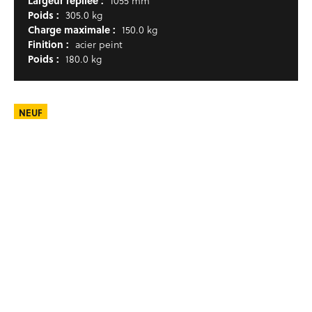
Largeur repliée :
1055 mm
Poids :
305.0 kg
Charge maximale :
150.0 kg
Finition :
acier peint
Poids :
180.0 kg
NEUF