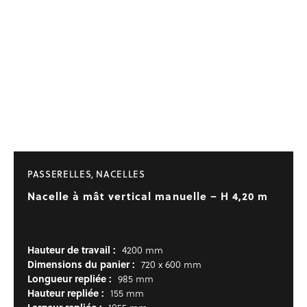
PASSERELLES, NACELLES
Nacelle à mât vertical manuelle – H 4,20 m
Hauteur de travail :
4200 mm
Dimensions du panier :
720 x 600 mm
Longueur repliée :
985 mm
Hauteur repliée :
155 mm