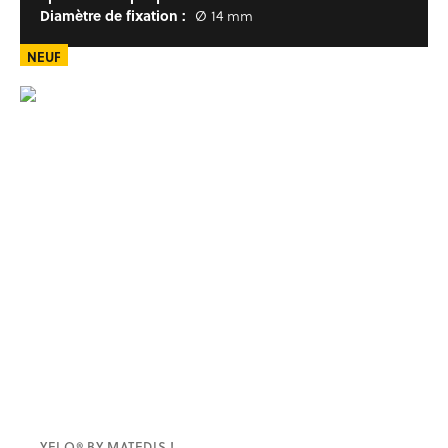
Diamètre de fixation :
Ø 14 mm
NEUF
YELO® BY MATEDIS !