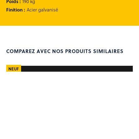
Poids
:
190 kg
Finition
:
Acier galvanisé
COMPAREZ AVEC NOS PRODUITS SIMILAIRES
NEUF