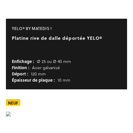
YELO® BY MATEDIS !
Platine rive de dalle déportée YELO®
Enfichage :
Ø 25 ou Ø 40 mm
Finition :
Acier galvanisé
Déport :
120 mm
Épaisseur de plaque :
10 mm
NEUF