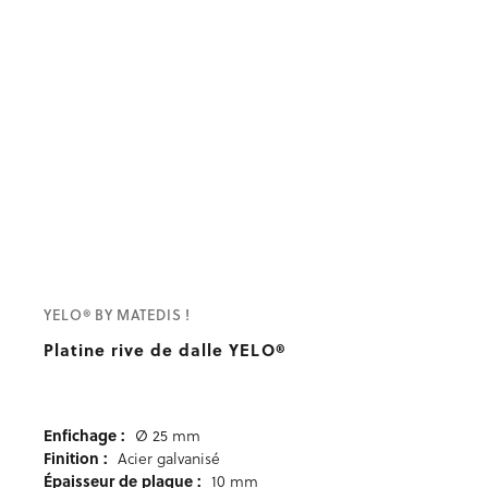
YELO® BY MATEDIS !
Platine rive de dalle YELO®
Enfichage :
Ø 25 mm
Finition :
Acier galvanisé
Épaisseur de plaque :
10 mm