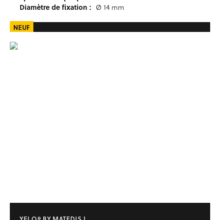
Diamètre de fixation :
Ø 14 mm
NEUF
YELO® BY MATEDIS !