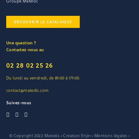
Groupe Mateloc
DÉCOUVRIR LE CATALOGUE
Une question ?
Contactez-nous au
02 28 02 25 26
Du lundi au vendredi, de 8h00 à 17h00.
contact@matedis.com
Suivez-nous
© Copyright 2022 Matedis • Création
Enjin
•
Mentions légales
•