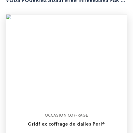
VOUS POURRIEZ AUSSI ÊTRE INTÉRESSÉS PAR ...
OCCASION COFFRAGE
Gridflex coffrage de dalles Peri®